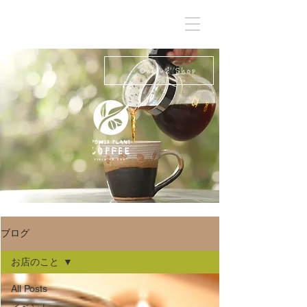
Online Shop
ブログ
お店のこと
All Posts