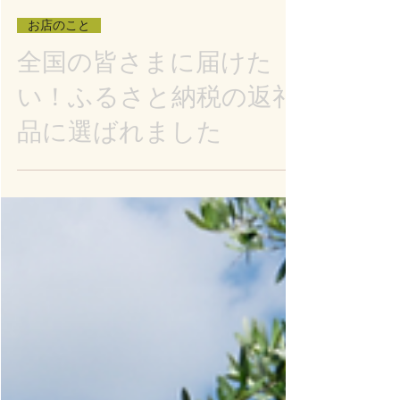
コーヒー パワープラント
2025年8月19日
お店のこと
全国の皆さまに届けた
い！ふるさと納税の返礼
品に選ばれました