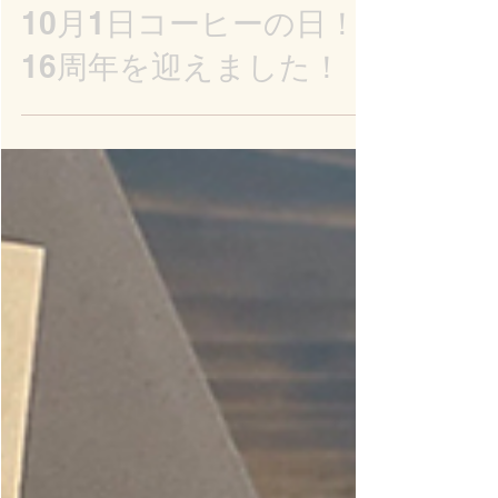
コーヒー パワープラント
2025年10月1日
お店のこと
10月1日コーヒーの日！
16周年を迎えました！