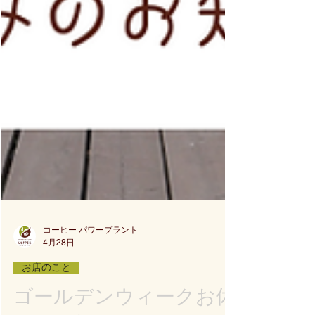
コーヒー パワープラント
4月28日