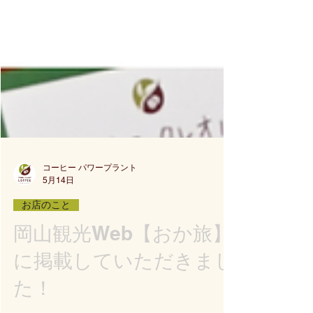
コーヒー パワープラント
5月14日
お店のこと
岡山観光Web【おか旅】
に掲載していただきまし