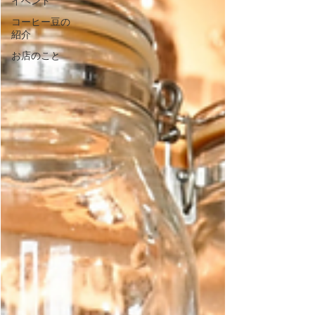
イベント
コーヒー豆の
紹介
お店のこと