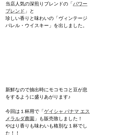
当店人気の深煎りブレンドの「
パワー
ブレンド
」と
珍しい香りと味わいの「ヴィンテージ
バレル・ウイスキー」を出しました。
新鮮なので抽出時にモコモコと豆が息
をするように盛りあがります♪
今回は１杯用で「
ゲイシャ パナマ エス
メラルダ農園
」も販売致しました！
やはり香りも味わいも格別な１杯でし
た！！