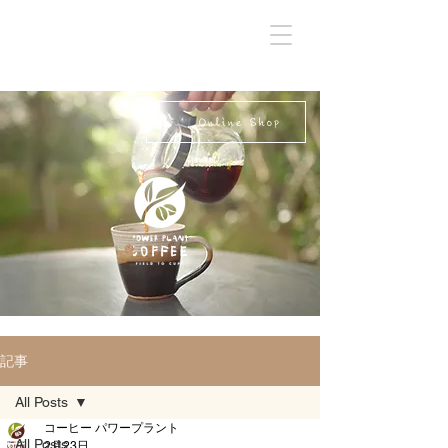
Online Shop
記事
All Posts
コーヒー パワープラント
All Posts
2月23日