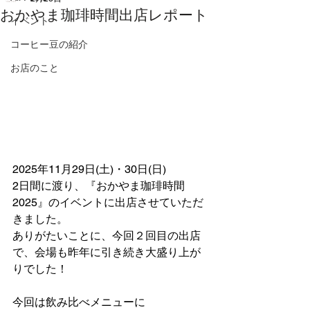
おかやま珈琲時間出店レポート
イベント
コーヒー豆の紹介
お店のこと
2025年11月29日(土)・30日(日)
2日間に渡り、『おかやま珈琲時間
2025』のイベントに出店させていただ
きました。
ありがたいことに、今回２回目の出店
で、会場も昨年に引き続き大盛り上が
りでした！
今回は飲み比べメニューに