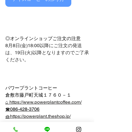
◎オンラインショップご注文の注意
8月8日(金)18:00以降にご注文の発送
は、19日(火)以降となりますのでご了承
ください。
パワープラントコーヒー
倉敷市藤戸町天城１７６０－１
⌂ 
https://www.powerplantcoffee.com/
☎086-428-3706
🧺
https://
powerplant.theshop.jp/
お店のこと