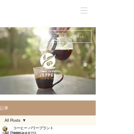
Online Shop
記事
All Posts
コーヒー パワープラント
All Posts
2025年8月7日